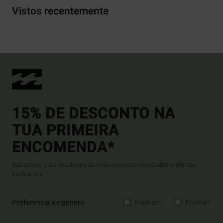
Vistos recentemente
15% DE DESCONTO NA
TUA PRIMEIRA
ENCOMENDA*
Subscreve para receberes as mais recentes novidades e ofertas
exclusivas.
Preferência de género
Homem
Mulher