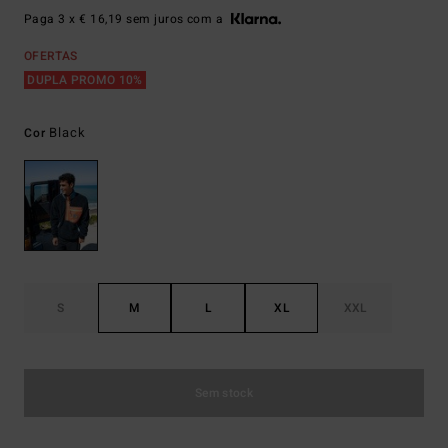
Paga 3 x € 16,19 sem juros com a
OFERTAS
DUPLA PROMO 10%
Black
Cor
S
M
L
XL
XXL
Sem stock