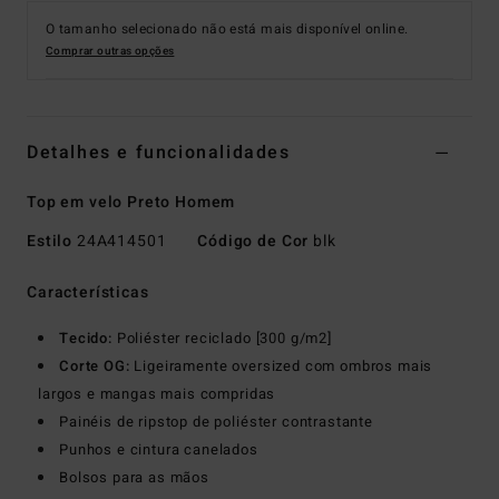
O tamanho selecionado não está mais disponível online.
Comprar outras opções
Detalhes e funcionalidades
Top em velo Preto Homem
Estilo
24A414501
Código de Cor
blk
Características
Tecido:
Poliéster reciclado [300 g/m2]
Corte OG:
Ligeiramente oversized com ombros mais
largos e mangas mais compridas
Painéis de ripstop de poliéster contrastante
Punhos e cintura canelados
Bolsos para as mãos