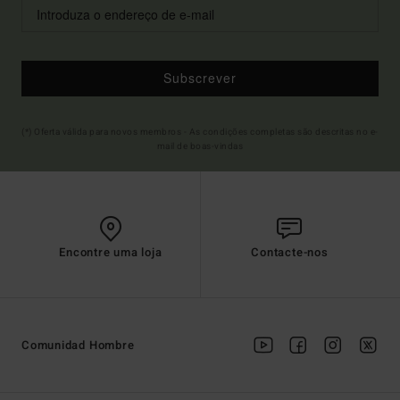
Subscrever
(*) Oferta válida para novos membros - As condições completas são descritas no e-
mail de boas-vindas
Encontre uma loja
Contacte-nos
Comunidad Hombre