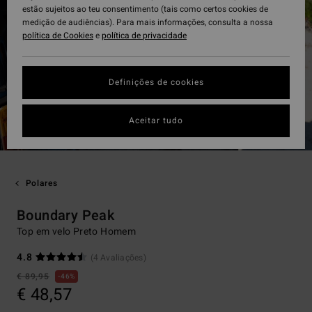
estão sujeitos ao teu consentimento (tais como certos cookies de
medição de audiências). Para mais informações, consulta a nossa
política de Cookies
e
política de privacidade
Definições de cookies
Aceitar tudo
Polares
Boundary Peak
Top em velo Preto Homem
4.8
(4 Avaliações)
€ 89,95
46%
€ 48,57