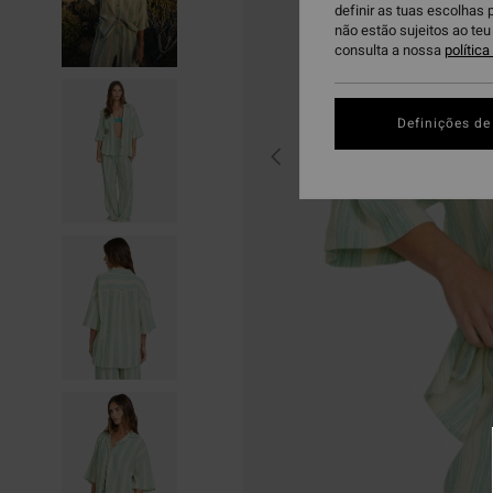
definir as tuas escolhas 
não estão sujeitos ao te
consulta a nossa
polític
Definições de