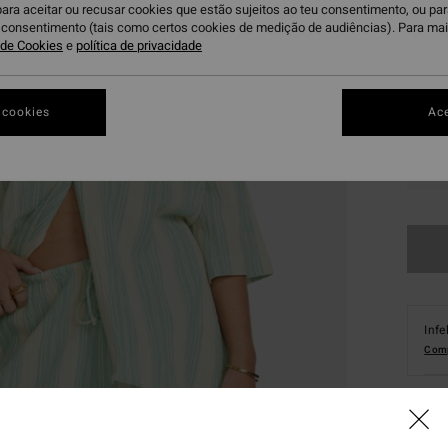
para aceitar ou recusar cookies que estão sujeitos ao teu consentimento, ou pa
u consentimento (tais como certos cookies de medição de audiências). Para ma
a de Cookies
e
política de privacidade
 cookies
Ace
S
Infe
Comp
Deta