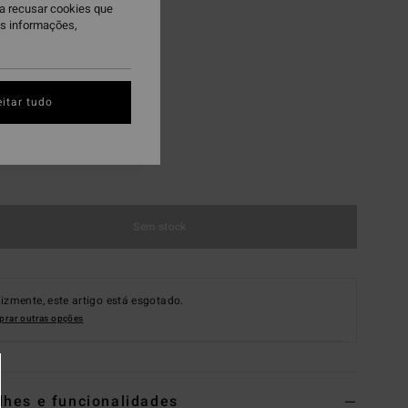
ra recusar cookies que
is informações,
itar tudo
M
L
Sem stock
lizmente, este artigo está esgotado.
rar outras opções
lhes e funcionalidades