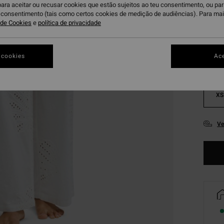
para aceitar ou recusar cookies que estão sujeitos ao teu consentimento, ou pa
Sa
Cor
u consentimento (tais como certos cookies de medição de audiências). Para ma
a de Cookies
e
política de privacidade
 cookies
Ace
XS
Ve