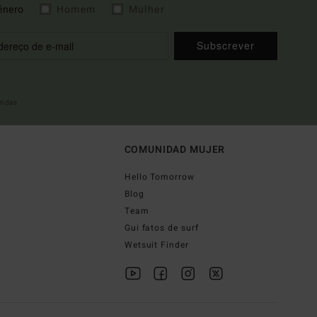
énero
Homem
Mulher
Subscrever
indas
COMUNIDAD MUJER
Hello Tomorrow
Blog
Team
Gui fatos de surf
Wetsuit Finder