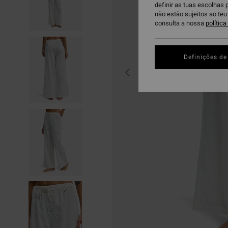
definir as tuas escolhas 
não estão sujeitos ao te
consulta a nossa
polític
Definições de