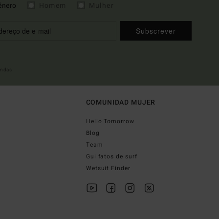
énero
Homem
Mulher
Subscrever
indas
COMUNIDAD MUJER
Hello Tomorrow
Blog
Team
Gui fatos de surf
Wetsuit Finder