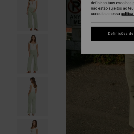
definir as tuas escolhas 
não estão sujeitos ao te
consulta a nossa
polític
Definições de