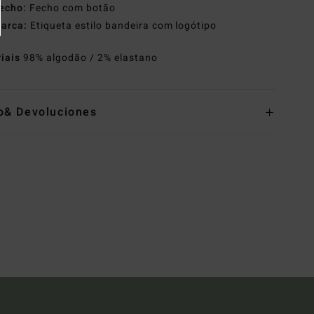
echo:
Fecho com botão
arca:
Etiqueta estilo bandeira com logótipo
riais
98% algodão / 2% elastano
o& Devoluciones