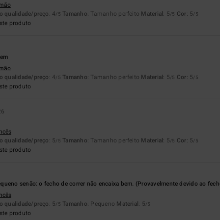
emão
o qualidade/preço
: 4
Tamanho
: Tamanho perfeito
Material
: 5
Cor
: 5
/5
/5
/5
ste produto
bem
emão
o qualidade/preço
: 4
Tamanho
: Tamanho perfeito
Material
: 5
Cor
: 5
/5
/5
/5
ste produto
26
ancês
o qualidade/preço
: 5
Tamanho
: Tamanho perfeito
Material
: 5
Cor
: 5
/5
/5
/5
ste produto
queno senão: o fecho de correr não encaixa bem. (Provavelmente devido ao fech
ancês
o qualidade/preço
: 5
Tamanho
: Pequeno
Material
: 5
/5
/5
ste produto