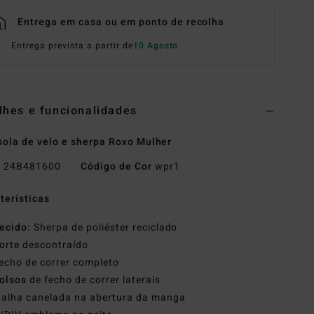
Entrega em casa ou em ponto de recolha
Entrega prevista a partir de
10 Agosto
lhes e funcionalidades
ola de velo e sherpa Roxo Mulher
o
24B481600
Código de Cor
wpr1
terísticas
ecido:
Sherpa de poliéster reciclado
orte descontraído
echo de correr completo
olsos
de fecho de correr laterais
alha canelada na abertura da manga