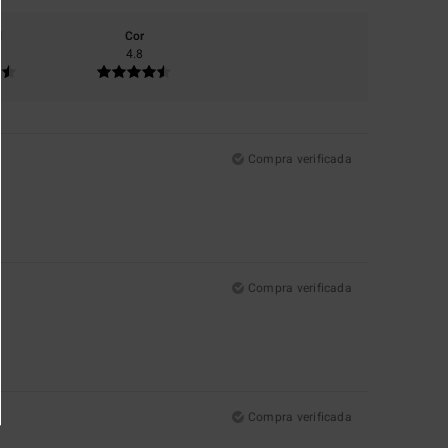
l
Cor
4.8
Compra verificada
Compra verificada
Compra verificada