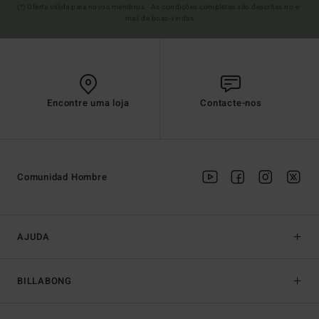
(*) Oferta válida para novos membros - As condições completas são descritas no e-
mail de boas-vindas
Encontre uma loja
Contacte-nos
Comunidad Hombre
AJUDA
BILLABONG