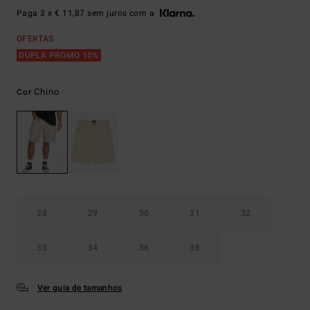
Paga 3 x € 11,87 sem juros com a
OFERTAS
DUPLA PROMO 10%
Chino
Cor
28
29
30
31
32
33
34
36
38
Ver guia de tamanhos