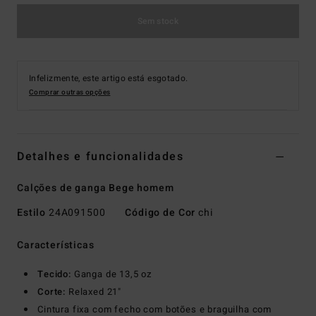
Sem stock
Infelizmente, este artigo está esgotado.
Comprar outras opções
Detalhes e funcionalidades
Calções de ganga Bege homem
Estilo
24A091500
Código de Cor
chi
Características
Tecido:
Ganga de 13,5 oz
Corte:
Relaxed 21"
Cintura fixa com fecho com botões e braguilha com