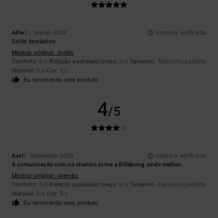
Alfie
31. Março 2026
Compra verificada
Estilo fantástico
Mostrar original - Inglês
Conforto
: 5
Relação qualidade/preço
: 3
Tamanho
: Tamanho perfeito
/5
/5
Material
: 5
Cor
: 5
/5
/5
Eu recomendo este produto
4
/5
Axel
7. Dezembro 2025
Compra verificada
A comunicação com os clientes torna a Billabong ainda melhor.
Mostrar original - Alemão
Conforto
: 4
Relação qualidade/preço
: 4
Tamanho
: Tamanho perfeito
/5
/5
Material
: 5
Cor
: 5
/5
/5
Eu recomendo este produto