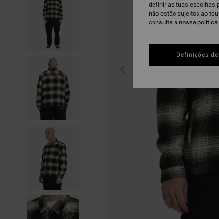
definir as tuas escolhas 
não estão sujeitos ao te
consulta a nossa
polític
Definições de