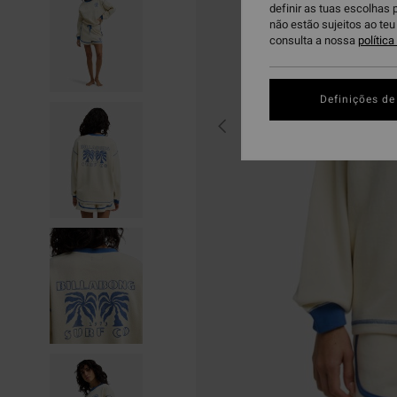
definir as tuas escolhas 
não estão sujeitos ao te
consulta a nossa
polític
Definições de