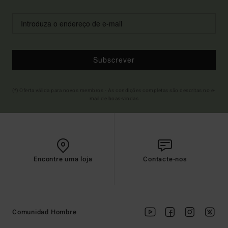
Subscrever
(*) Oferta válida para novos membros - As condições completas são descritas no e-
mail de boas-vindas
Encontre uma loja
Contacte-nos
Comunidad Hombre