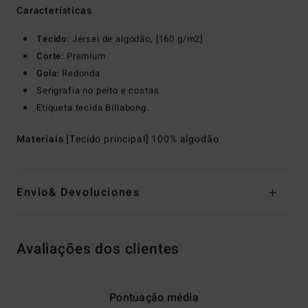
Características
Tecido:
Jérsei de algodão, [160 g/m2]
Corte:
Premium
Gola:
Redonda
Serigrafia no peito e costas
Etiqueta tecida Billabong.
Materiais
[Tecido principal] 100% algodão
Envio& Devoluciones
Avaliações dos clientes
Pontuação média