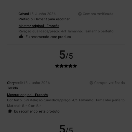
Gérard
15. Junho 2026
Compra verificada
Prefiro o Element para escolher
Mostrar original - Francês
Relação qualidade/preço
: 4
Tamanho
: Tamanho perfeito
/5
Eu recomendo este produto
5
/5
Chrystelle
13. Junho 2026
Compra verificada
Tecido
Mostrar original - Francês
Conforto
: 5
Relação qualidade/preço
: 4
Tamanho
: Tamanho perfeito
/5
/5
Material
: 5
Cor
: 5
/5
/5
Eu recomendo este produto
5
/5