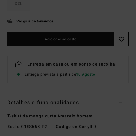
XXL
Ver guia de tamanhos
Adicionar ao cesto
Entrega em casa ou em ponto de recolha
Entrega prevista a partir de
10 Agosto
Detalhes e funcionalidades
T-shirt de manga curta Amarelo homem
Estilo
C1SS65BIP2
Código de Cor
ylh0