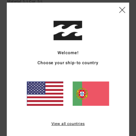
Material
: 5
Cor
: 5
/5
/5
5
/5
Jose
7. Julho 2026
Compra verificada
Welcome!
Qualidade, preço, design
Mostrar original - Francês
Choose your ship-to country
Conforto
: 5
Relação qualidade/preço
: 5
Tamanho
: Tamanho perfeito
/5
/5
Material
: 4
Cor
: 5
/5
/5
Eu recomendo este produto
5
/5
View all countries
Ferry
2. Julho 2026
Compra verificada
Porque vocês estão a ir muito bem.