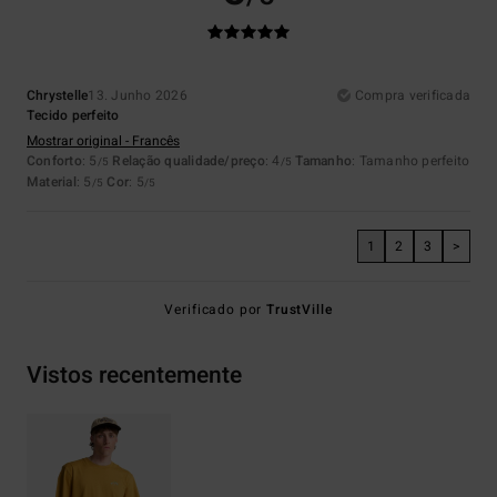
Chrystelle
13. Junho 2026
Compra verificada
Tecido perfeito
Mostrar original - Francês
Conforto
: 5
Relação qualidade/preço
: 4
Tamanho
: Tamanho perfeito
/5
/5
Material
: 5
Cor
: 5
/5
/5
1
2
3
>
Verificado por
TrustVille
Vistos recentemente