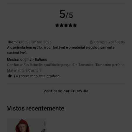
5
/5
Thomas
30. Setembro 2025
Compra verificada
A camisola tem estilo, é confortável e o material é ecologicamente
sustentável.
Mostrar original - Italiano
Conforto
: 5
Relação qualidade/preço
: 5
Tamanho
: Tamanho perfeito
/5
/5
Material
: 5
Cor
: 5
/5
/5
Eu recomendo este produto
Verificado por
TrustVille
Vistos recentemente