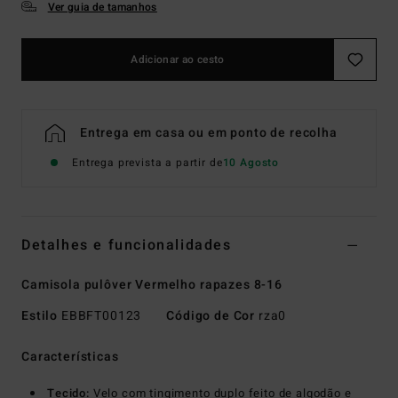
Ver guia de tamanhos
Adicionar ao cesto
Entrega em casa ou em ponto de recolha
Entrega prevista a partir de
10 Agosto
Detalhes e funcionalidades
Camisola pulôver Vermelho rapazes 8-16
Estilo
EBBFT00123
Código de Cor
rza0
Características
Tecido:
Velo com tingimento duplo feito de algodão e