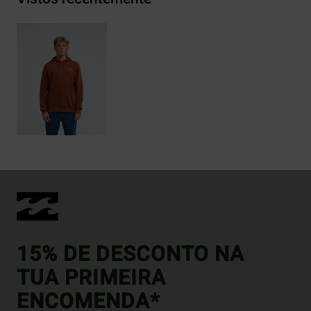
15% DE DESCONTO NA
TUA PRIMEIRA
ENCOMENDA*