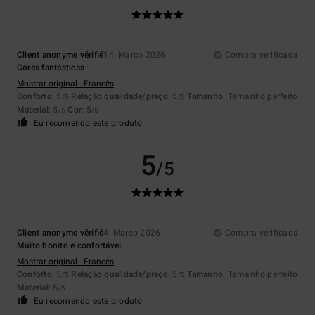
Client anonyme vérifié
14. Março 2026
Compra verificada
Cores fantásticas
Mostrar original - Francês
Conforto
: 5
Relação qualidade/preço
: 5
Tamanho
: Tamanho perfeito
/5
/5
Material
: 5
Cor
: 5
/5
/5
Eu recomendo este produto
5
/5
Client anonyme vérifié
4. Março 2026
Compra verificada
Muito bonito e confortável
Mostrar original - Francês
Conforto
: 5
Relação qualidade/preço
: 5
Tamanho
: Tamanho perfeito
/5
/5
Material
: 5
/5
Eu recomendo este produto