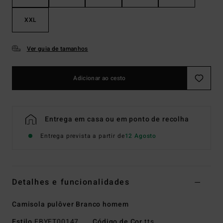
XXL
Ver guia de tamanhos
Adicionar ao cesto
Entrega em casa ou em ponto de recolha
Entrega prevista a partir de
12 Agosto
Detalhes e funcionalidades
Camisola pulôver Branco homem
Estilo
EBYFT00147
Código de Cor
tts