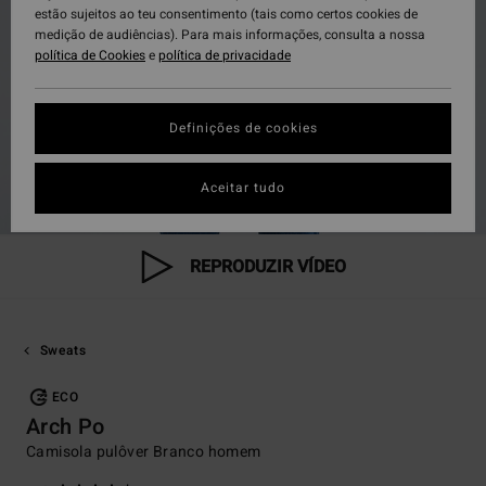
estão sujeitos ao teu consentimento (tais como certos cookies de
medição de audiências). Para mais informações, consulta a nossa
política de Cookies
e
política de privacidade
Definições de cookies
Aceitar tudo
REPRODUZIR VÍDEO
Sweats
ECO
Arch Po
Camisola pulôver Branco homem