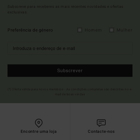
Subscreve para receberes as mais recentes novidades e ofertas
exclusivas.
Preferência de género
Homem
Mulher
Subscrever
(*) Oferta válida para novos membros - As condições completas são descritas no e-
mail de boas-vindas
Encontre uma loja
Contacte-nos