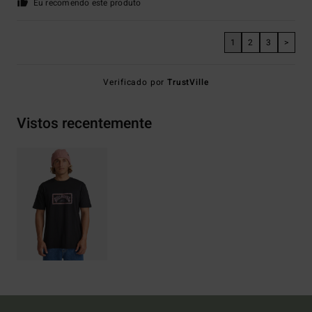
Eu recomendo este produto
1
2
3
>
Verificado por
TrustVille
Vistos recentemente