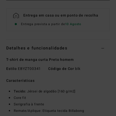
Entrega em casa ou em ponto de recolha
Entrega prevista a partir de
10 Agosto
Detalhes e funcionalidades
T-shirt de manga curta Preto homem
Estilo
EBYZT00341
Código de Cor
blk
Características
Tecido:
Jérsei de algodão [160 g/m2]
Core fit
Serigrafia à frente
Remate/Aplique: Etiqueta tecida Billabong