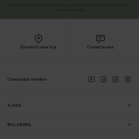
(*) Oferta válida para novos membros - As condições completas são descritas no e-
mail de boas-vindas
Encontre uma loja
Contacte-nos
Comunidad Hombre
AJUDA
BILLABONG