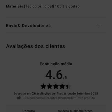
Materiais
[Tecido principal] 100% algodão
Envio& Devoluciones
Avaliações dos clientes
Pontuação média
4.6
/5
baseado em
26 avaliações verificadas
desde Setembro 2025
92% dos nossos clientes recomendam este produto
Conforto
Relação qualidade/preço