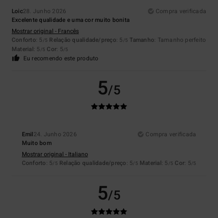
Loic
28. Junho 2026
Compra verificada
Excelente qualidade e uma cor muito bonita
Mostrar original - Francês
Conforto
: 5
Relação qualidade/preço
: 5
Tamanho
: Tamanho perfeito
/5
/5
Material
: 5
Cor
: 5
/5
/5
Eu recomendo este produto
5
/5
Emil
24. Junho 2026
Compra verificada
Muito bom
Mostrar original - Italiano
Conforto
: 5
Relação qualidade/preço
: 5
Material
: 5
Cor
: 5
/5
/5
/5
/5
5
/5