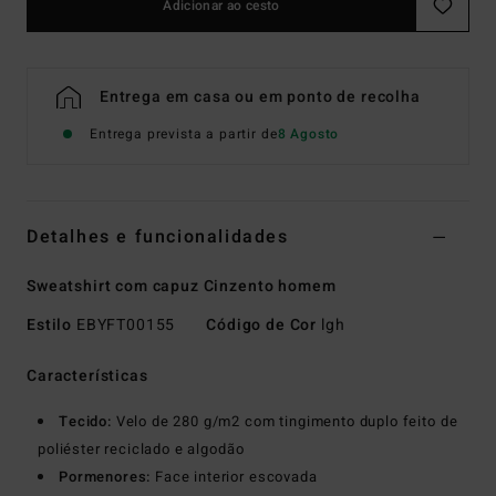
Adicionar ao cesto
Entrega em casa ou em ponto de recolha
Entrega prevista a partir de
8 Agosto
Detalhes e funcionalidades
Sweatshirt com capuz Cinzento homem
Estilo
EBYFT00155
Código de Cor
lgh
Características
Tecido:
Velo de 280 g/m2 com tingimento duplo feito de
poliéster reciclado e algodão
Pormenores:
Face interior escovada