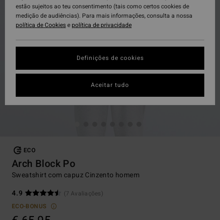
estão sujeitos ao teu consentimento (tais como certos cookies de
medição de audiências). Para mais informações, consulta a nossa
política de Cookies
e
política de privacidade
Definições de cookies
Aceitar tudo
ECO
Arch Block Po
Sweatshirt com capuz Cinzento homem
4.9
(7 Avaliações)
ECO-BONUS