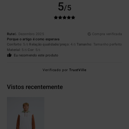
5
/5
Rute
6. Dezembro 2025
Compra verificada
Porque o artigo é como esperava
Conforto
: 5
Relação qualidade/preço
: 4
Tamanho
: Tamanho perfeito
/5
/5
Material
: 5
Cor
: 5
/5
/5
Eu recomendo este produto
Verificado por
TrustVille
Vistos recentemente