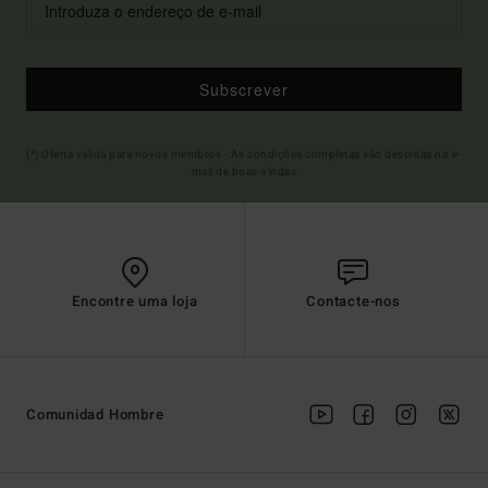
Subscrever
(*) Oferta válida para novos membros - As condições completas são descritas no e-
mail de boas-vindas
Encontre uma loja
Contacte-nos
Comunidad Hombre