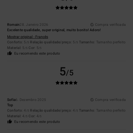
Romain
28. Janeiro 2026
Compra verificada
Excelente qualidade, super original, muito bonito! Adoro!
Mostrar original - Francês
Conforto
: 5
Relação qualidade/preço
: 5
Tamanho
: Tamanho perfeito
/5
/5
Material
: 5
Cor
: 5
/5
/5
Eu recomendo este produto
5
/5
Sofia
6. Dezembro 2025
Compra verificada
Top
Conforto
: 4
Relação qualidade/preço
: 4
Tamanho
: Tamanho perfeito
/5
/5
Material
: 4
Cor
: 4
/5
/5
Eu recomendo este produto