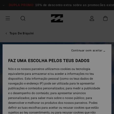
Avançar
DUPLA PROMO
10% de desconto extra sobre as promocôes existen
para
a
informação
do
produto
Tops De Biquíni
Continuar sem aceitar
FAZ UMA ESCOLHA PELOS TEUS DADOS
Nós e os nossos parceiros utilizamos cookies ou tecnologia
equivalente para armazenar e/ou aceder a informações no teu
dispositivo. Esta informação pessoal (como os teus dados de
navegação e endereço IP) pode ser utilizada para te apresentar
publicações e conteúdos personalizados; para medir a publicidade
e o desempenho do conteúdo; para apresentar anúncios
personalizados; para saber mais sobre o nosso público; para
desenvolver e melhorar os produtos dos nossos parceiros. Podes
definir as tuas escolhas para aceitar ou recusar cookies que estão
sujeitos ao teu consentimento, ou para recusar cookies que não