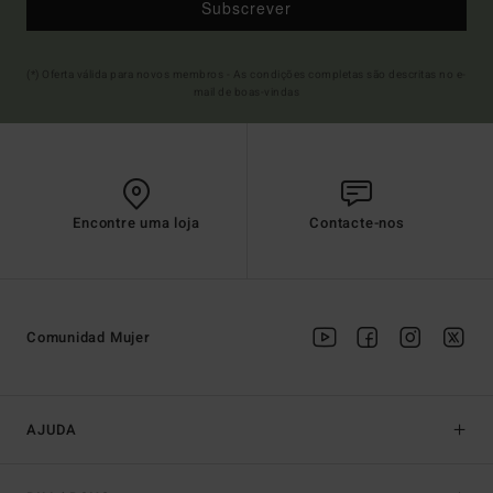
Subscrever
(*) Oferta válida para novos membros - As condições completas são descritas no e-
mail de boas-vindas
Encontre uma loja
Contacte-nos
Comunidad Mujer
AJUDA