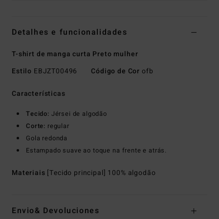
Detalhes e funcionalidades
T-shirt de manga curta Preto mulher
Estilo
EBJZT00496
Código de Cor
ofb
Características
Tecido:
Jérsei de algodão
Corte:
regular
Gola redonda
Estampado suave ao toque na frente e atrás.
Materiais
[Tecido principal] 100% algodão
Envio& Devoluciones