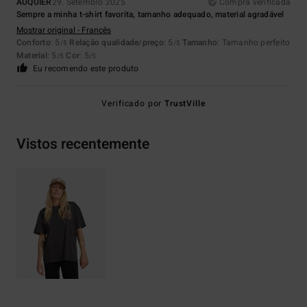
AUQUIER
29. Setembro 2025
Compra verificada
Sempre a minha t-shirt favorita, tamanho adequado, material agradável
Mostrar original - Francês
Conforto
: 5
Relação qualidade/preço
: 5
Tamanho
: Tamanho perfeito
/5
/5
Material
: 5
Cor
: 5
/5
/5
Eu recomendo este produto
Verificado por
TrustVille
Vistos recentemente