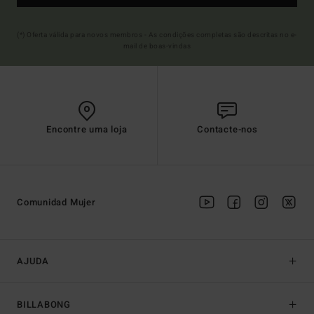
(*) Oferta válida para novos membros - As condições completas são descritas no e-
mail de boas-vindas
Encontre uma loja
Contacte-nos
Comunidad Mujer
AJUDA
BILLABONG