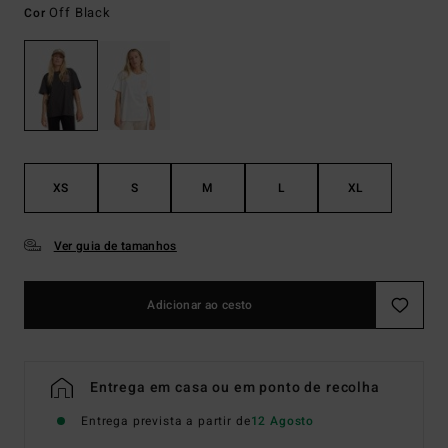
Off Black
Cor
XS
S
M
L
XL
Ver guia de tamanhos
Adicionar ao cesto
Entrega em casa ou em ponto de recolha
Entrega prevista a partir de
12 Agosto