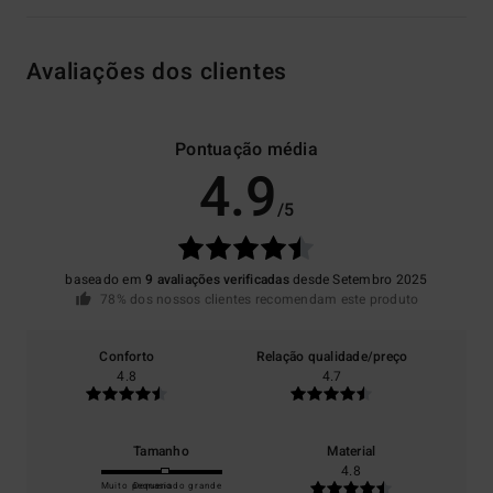
Avaliações dos clientes
Pontuação média
4.9
/5
baseado em
9 avaliações verificadas
desde Setembro 2025
78% dos nossos clientes recomendam este produto
Conforto
Relação qualidade/preço
4.8
4.7
Tamanho
Material
4.8
Muito pequeno
Demasiado grande