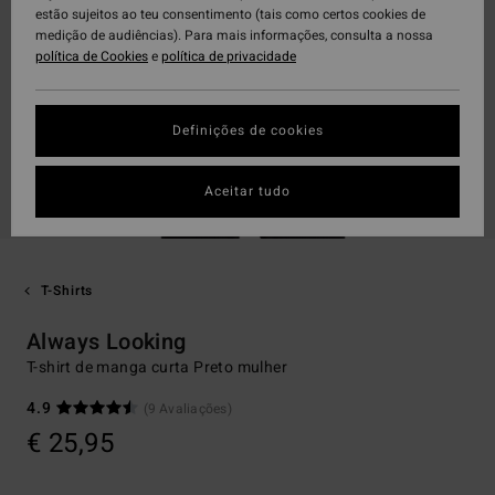
estão sujeitos ao teu consentimento (tais como certos cookies de
medição de audiências). Para mais informações, consulta a nossa
política de Cookies
e
política de privacidade
Definições de cookies
Aceitar tudo
T-Shirts
Always Looking
T-shirt de manga curta Preto mulher
4.9
(9 Avaliações)
€ 25,95