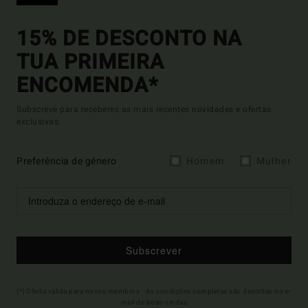
15% DE DESCONTO NA
TUA PRIMEIRA
ENCOMENDA*
Subscreve para receberes as mais recentes novidades e ofertas
exclusivas.
Preferência de género
Homem
Mulher
Subscrever
(*) Oferta válida para novos membros - As condições completas são descritas no e-
mail de boas-vindas