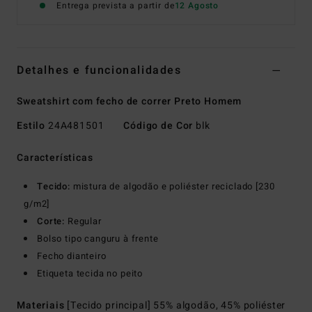
Entrega prevista a partir de
12 Agosto
Detalhes e funcionalidades
Sweatshirt com fecho de correr Preto Homem
Estilo
24A481501
Código de Cor
blk
Características
Tecido:
mistura de algodão e poliéster reciclado [230
g/m2]
Corte:
Regular
Bolso tipo canguru à frente
Fecho dianteiro
Etiqueta tecida no peito
Materiais
[Tecido principal] 55% algodão, 45% poliéster