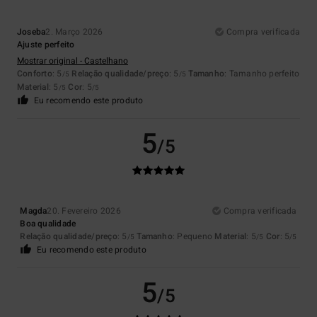
Joseba
2. Março 2026
Compra verificada
Ajuste perfeito
Mostrar original - Castelhano
Conforto
: 5
Relação qualidade/preço
: 5
Tamanho
: Tamanho perfeito
/5
/5
Material
: 5
Cor
: 5
/5
/5
Eu recomendo este produto
5
/5
Magda
20. Fevereiro 2026
Compra verificada
Boa qualidade
Relação qualidade/preço
: 5
Tamanho
: Pequeno
Material
: 5
Cor
: 5
/5
/5
/5
Eu recomendo este produto
5
/5