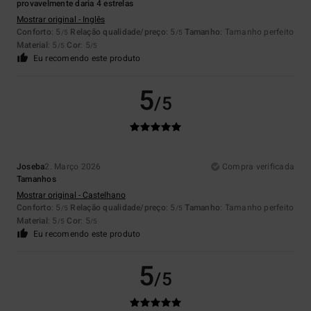
provavelmente daria 4 estrelas
Mostrar original - Inglês
Conforto
: 5
Relação qualidade/preço
: 5
Tamanho
: Tamanho perfeito
/5
/5
Material
: 5
Cor
: 5
/5
/5
Eu recomendo este produto
5
/5
Joseba
2. Março 2026
Compra verificada
Tamanhos
Mostrar original - Castelhano
Conforto
: 5
Relação qualidade/preço
: 5
Tamanho
: Tamanho perfeito
/5
/5
Material
: 5
Cor
: 5
/5
/5
Eu recomendo este produto
5
/5