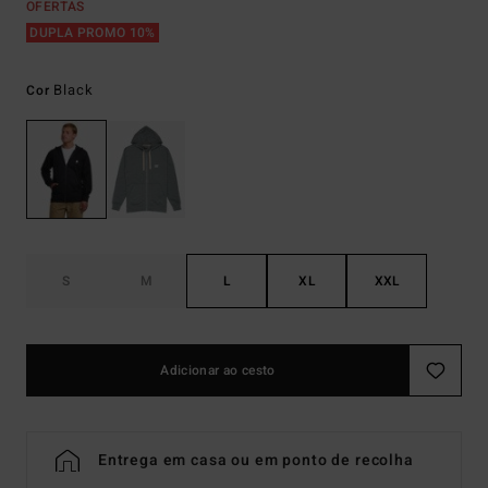
OFERTAS
DUPLA PROMO 10%
Black
Cor
S
M
L
XL
XXL
Adicionar ao cesto
Entrega em casa ou em ponto de recolha