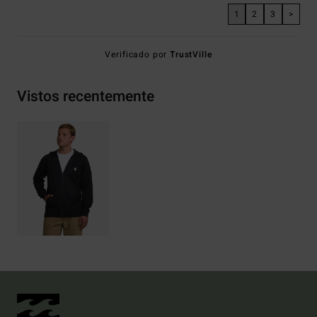
1
2
3
>
Verificado por
TrustVille
Vistos recentemente