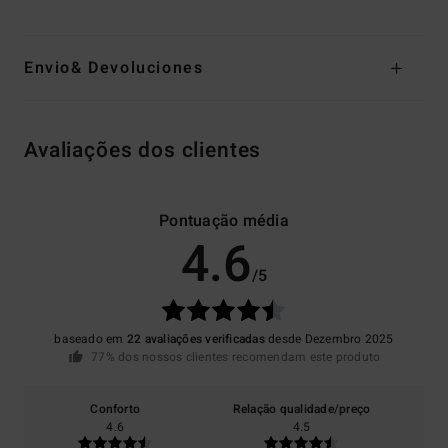
Envio& Devoluciones
Avaliações dos clientes
Pontuação média
4.6
/5
baseado em
22 avaliações verificadas
desde Dezembro 2025
77% dos nossos clientes recomendam este produto
Conforto
Relação qualidade/preço
4.6
4.5