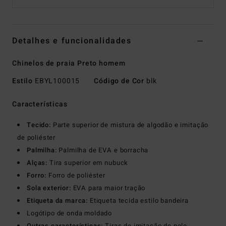
Detalhes e funcionalidades
Chinelos de praia Preto homem
Estilo
EBYL100015
Código de Cor
blk
Características
Tecido:
Parte superior de mistura de algodão e imitação
de poliéster
Palmilha:
Palmilha de EVA e borracha
Alças:
Tira superior em nubuck
Forro:
Forro de poliéster
Sola exterior:
EVA para maior tração
Etiqueta da marca:
Etiqueta tecida estilo bandeira
Logótipo de onda moldado
Outras características:
Tiras de imitação de pele