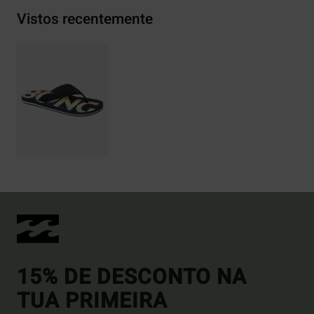
Vistos recentemente
15% DE DESCONTO NA
TUA PRIMEIRA