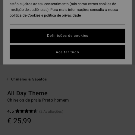
estão sujeitos ao teu consentimento (tais como certos cookies de
medição de audiências). Para mais informações, consulta a nossa
política de Cookies
e
política de privacidade
Definições de cookies
Aceitar tudo
Chinelos & Sapatos
All Day Theme
Chinelos de praia Preto homem
4.5
(2 Avaliações)
€ 25,99