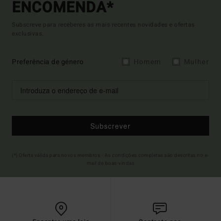
ENCOMENDA*
Subscreve para receberes as mais recentes novidades e ofertas
exclusivas.
Preferência de género
Homem
Mulher
Subscrever
(*) Oferta válida para novos membros - As condições completas são descritas no e-
mail de boas-vindas