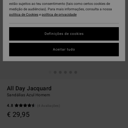
estão sujeitos ao teu consentimento (tais como certos cookies de
medição de audiências). Para mais informações, consulta a nossa
política de Cookies
e
política de privacidade
Definições de cookies
Aceitar tudo
All Day Jacquard
Sandálias Azul Homem
4.8
(4 Avaliações)
€ 29,95