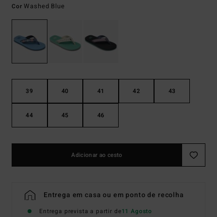
Washed Blue
Cor
39
40
41
42
43
44
45
46
Adicionar ao cesto
Entrega em casa ou em ponto de recolha
Entrega prevista a partir de
11 Agosto