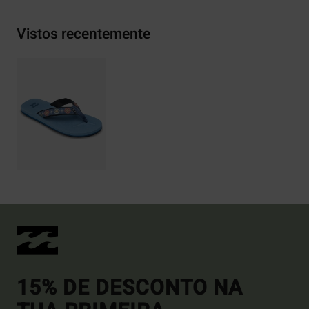
Vistos recentemente
15% DE DESCONTO NA