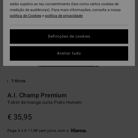
estão sujeitos ao teu consentimento (tais como certos cookies de
medição de audiências). Para mais informações, consulta a nossa
política de Cookies
e
política de privacidade
Definições de cookies
Aceitar tudo
T-Shirts
A.I. Champ Premium
T-shirt de manga curta Preto Homem
€ 35,95
Paga 3 x € 11,98 sem juros com a