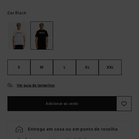
Black
Cor
S
M
L
XL
XXL
Ver guia de tamanhos
Adicionar ao cesto
Entrega em casa ou em ponto de recolha