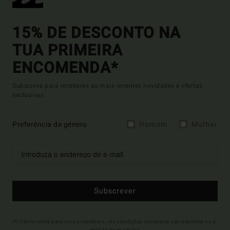
15% DE DESCONTO NA
TUA PRIMEIRA
ENCOMENDA*
Subscreve para receberes as mais recentes novidades e ofertas
exclusivas.
Preferência de género
Homem
Mulher
Subscrever
(*) Oferta válida para novos membros - As condições completas são descritas no e-
mail de boas-vindas