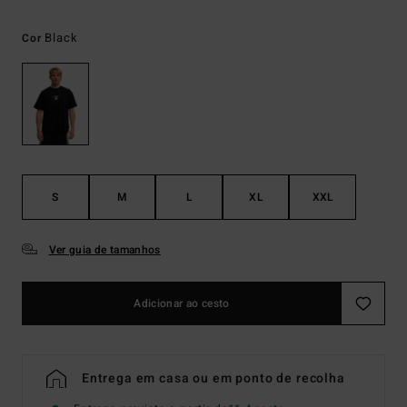
Black
Cor
S
M
L
XL
XXL
Ver guia de tamanhos
Adicionar ao cesto
Entrega em casa ou em ponto de recolha