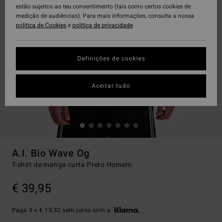
estão sujeitos ao teu consentimento (tais como certos cookies de
medição de audiências). Para mais informações, consulta a nossa
política de Cookies
e
política de privacidade
Definições de cookies
Aceitar tudo
A.I. Bio Wave Og
T-shirt de manga curta Preto Homem
€ 39,95
Paga 3 x € 13,32 sem juros com a