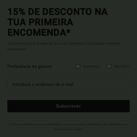
15% DE DESCONTO NA
TUA PRIMEIRA
ENCOMENDA*
Subscreve para receberes as mais recentes novidades e ofertas
exclusivas.
Preferência de género
Homem
Mulher
Subscrever
(*) Oferta válida para novos membros - As condições completas são descritas no e-
mail de boas-vindas