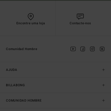
Encontre uma loja
Contacte-nos
Comunidad Hombre
AJUDA
BILLABONG
COMUNIDAD HOMBRE