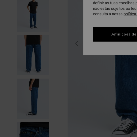
definir as tuas escolhas 
não estão sujeitos ao te
consulta a nossa
polític
Definições de