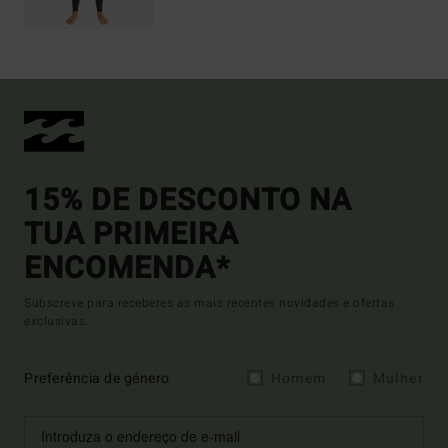
15% DE DESCONTO NA
TUA PRIMEIRA
ENCOMENDA*
Subscreve para receberes as mais recentes novidades e ofertas
exclusivas.
Preferência de género
Homem
Mulher