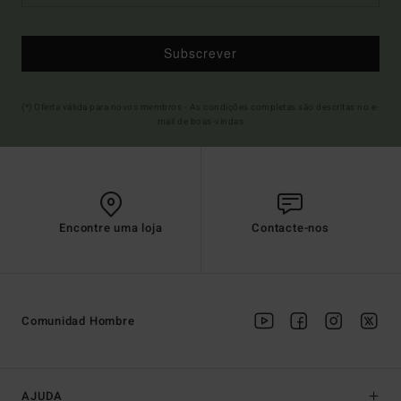
Subscrever
(*) Oferta válida para novos membros - As condições completas são descritas no e-
mail de boas-vindas
Encontre uma loja
Contacte-nos
Comunidad Hombre
AJUDA