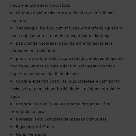
neoprene pro stretch reciclado
Grafeno combinado com tecido interior de silicone
elástico
Tecnologia:
Os fios com infusão em grafeno aquecem
mais rapidamente e mantêm o calor por mais tempo
Espuma de neoprene: Espuma extremamente leve
parcialmente reciclada
pneus de automóveis reaproveitados e desperdícios de
neoprene juntam-se para criar um isolamento térmico
superior com uma elasticidade leve
Costura exterior: Costuras GBS (coladas e com ponto
invisível) para máxima flexibilidade e mínima entrada de
água
Costura interior: Ponto de grande desgaste - fita
reforçada no local
Formato:
Fato completo de mangas compridas
Espessura:
4/3 mm
Gola:
Meia gola