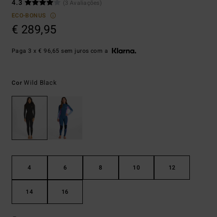
4.3
(3 Avaliações)
ECO-BONUS
€ 289,95
Paga 3 x € 96,65 sem juros com a
Wild Black
Cor
4
6
8
10
12
14
16