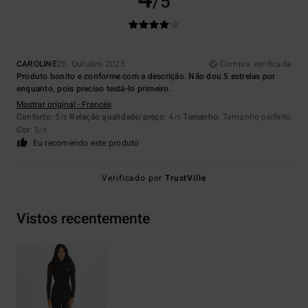
/5
CAROLINE
20. Outubro 2025
Compra verificada
Produto bonito e conforme com a descrição. Não dou 5 estrelas por
enquanto, pois preciso testá-lo primeiro.
Mostrar original - Francês
Conforto
: 5
Relação qualidade/preço
: 4
Tamanho
: Tamanho perfeito
/5
/5
Cor
: 5
/5
Eu recomendo este produto
Verificado por
TrustVille
Vistos recentemente