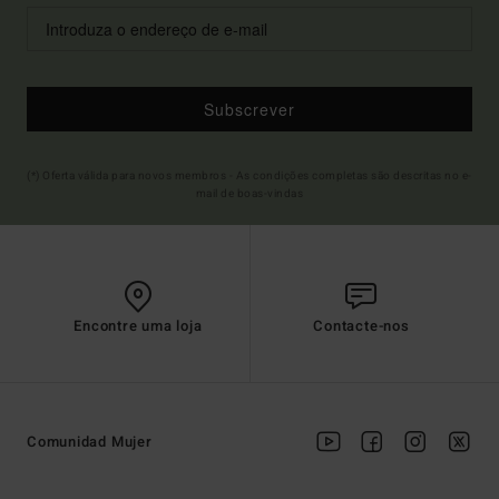
Subscrever
(*) Oferta válida para novos membros - As condições completas são descritas no e-
mail de boas-vindas
Encontre uma loja
Contacte-nos
Comunidad Mujer