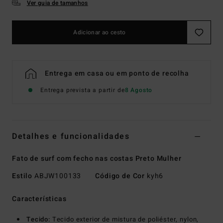
Ver guia de tamanhos
Adicionar ao cesto
Entrega em casa ou em ponto de recolha
Entrega prevista a partir de
8 Agosto
Detalhes e funcionalidades
Fato de surf com fecho nas costas Preto Mulher
Estilo
ABJW100133
Código de Cor
kyh6
Características
Tecido:
Tecido exterior de mistura de poliéster, nylon,