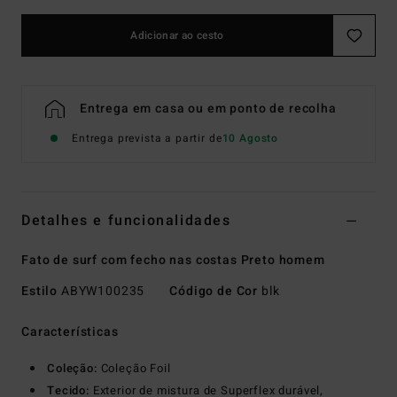
Adicionar ao cesto
Entrega em casa ou em ponto de recolha
Entrega prevista a partir de
10 Agosto
Detalhes e funcionalidades
Fato de surf com fecho nas costas Preto homem
Estilo
ABYW100235
Código de Cor
blk
Características
Coleção:
Coleção Foil
Tecido:
Exterior de mistura de Superflex durável,