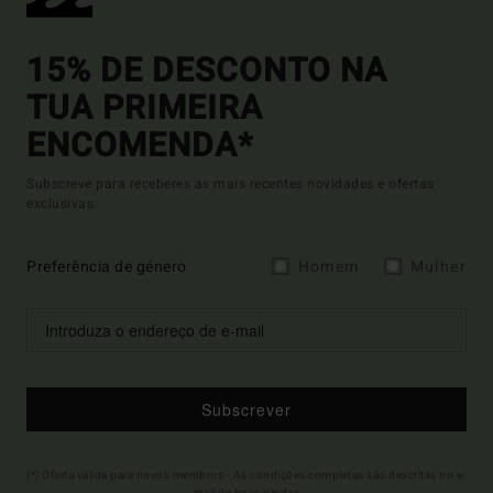
15% DE DESCONTO NA
TUA PRIMEIRA
ENCOMENDA*
Subscreve para receberes as mais recentes novidades e ofertas
exclusivas.
Preferência de género
Homem
Mulher
Subscrever
(*) Oferta válida para novos membros - As condições completas são descritas no e-