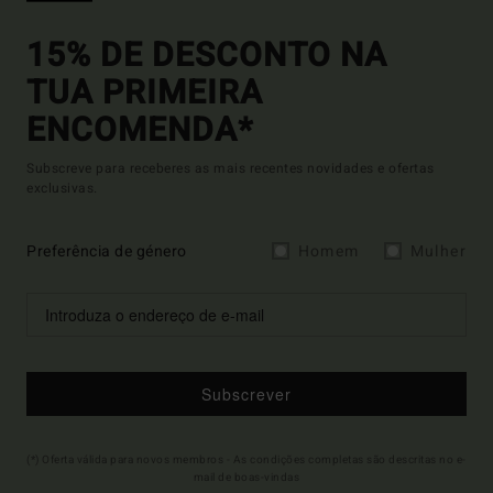
15% DE DESCONTO NA
TUA PRIMEIRA
ENCOMENDA*
Subscreve para receberes as mais recentes novidades e ofertas
exclusivas.
Preferência de género
Homem
Mulher
Subscrever
(*) Oferta válida para novos membros - As condições completas são descritas no e-
mail de boas-vindas