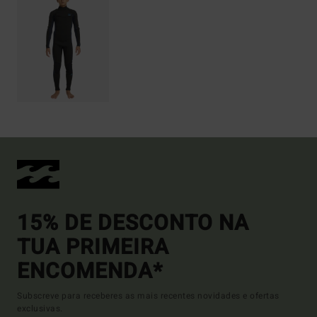
15% DE DESCONTO NA
TUA PRIMEIRA
ENCOMENDA*
Subscreve para receberes as mais recentes novidades e ofertas
exclusivas.