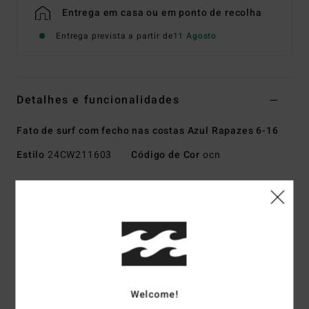
Entrega em casa ou em ponto de recolha
Entrega prevista a partir de
11 Agosto
Detalhes e funcionalidades
Fato de surf com fecho nas costas Azul Rapazes 6-16
Estilo
24CW211603
Código de Cor
ocn
Características
Coleção:
Absolute
Tipo de tecido exterior:
PRO STRETCH - fabricado com
tecidos 100% reciclados
Tipo de espuma:
SUPER LITE FOAM - Neoprene à base de
calcário para maior leveza e durabilidade
Welcome!
Tecido interior:
GRAFENO+ para proporcionar o calor e o