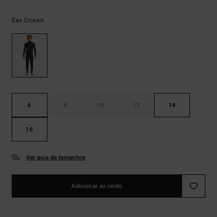
Ocean
Cor
6
8
10
12
14
16
Ver guia de tamanhos
Adicionar ao cesto