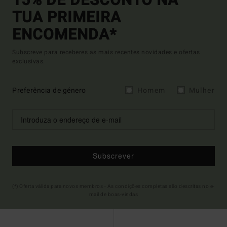
15% DE DESCONTO NA
TUA PRIMEIRA
ENCOMENDA*
Subscreve para receberes as mais recentes novidades e ofertas
exclusivas.
Preferência de género
Homem
Mulher
Subscrever
(*) Oferta válida para novos membros - As condições completas são descritas no e-
mail de boas-vindas