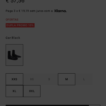
€ 57,56
Paga 3 x € 19,19 sem juros com a
OFERTAS
DUPLA PROMO 10%
Black
Cor
XXS
XS
S
M
L
XL
XXL