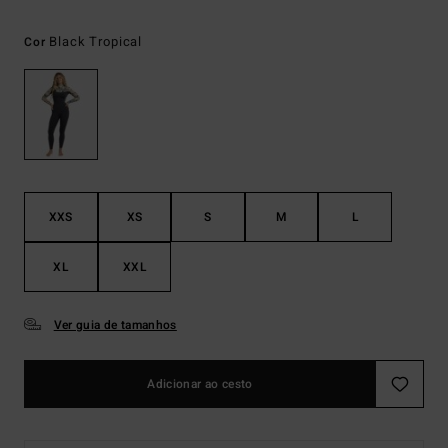
Black Tropical
Cor
XXS
XS
S
M
L
XL
XXL
Ver guia de tamanhos
Adicionar ao cesto