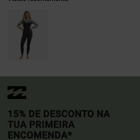
15% DE DESCONTO NA
TUA PRIMEIRA
ENCOMENDA*