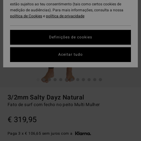
estão sujeitos ao teu consentimento (tais como certos cookies de
medição de audiências). Para mais informações, consulta a nossa
política de Cookies
e
política de privacidade
Definições de cookies
Aceitar tudo
3/2mm Salty Dayz Natural
Fato de surf com fecho no peito Multi Mulher
€ 319,95
Paga 3 x € 106,65 sem juros com a