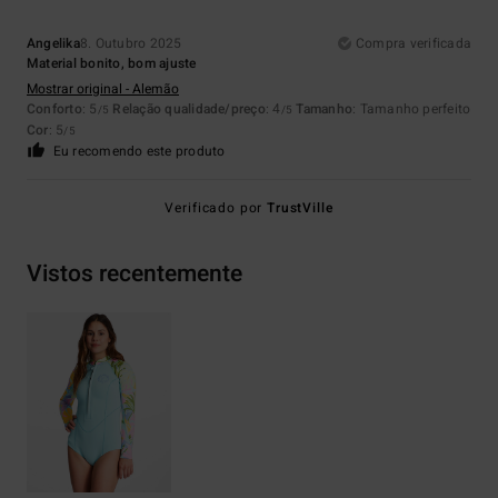
Angelika
8. Outubro 2025
Compra verificada
Material bonito, bom ajuste
Mostrar original - Alemão
Conforto
: 5
Relação qualidade/preço
: 4
Tamanho
: Tamanho perfeito
/5
/5
Cor
: 5
/5
Eu recomendo este produto
Verificado por
TrustVille
Vistos recentemente