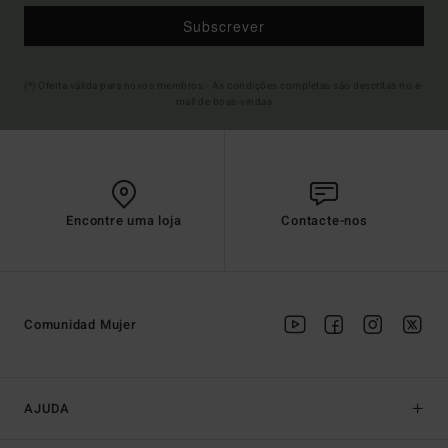
Subscrever
(*) Oferta válida para novos membros - As condições completas são descritas no e-
mail de boas-vindas
Encontre uma loja
Contacte-nos
Comunidad Mujer
AJUDA