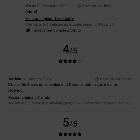
Maura
10. Fevereiro 2026
Compra verificada
Adoro!
Mostrar original - Neerlandês
Conforto
: 5
Relação qualidade/preço
: 5
Cor
: 5
/5
/5
/5
Eu recomendo este produto
4
/5
Cordula
27. Janeiro 2026
Compra verificada
O tamanho 6 para uma menina de 13 anos muito magra é muito
pequeno.
Mostrar original - Alemão
Conforto
: 5
Relação qualidade/preço
: 5
Tamanho
: Pequeno
Cor
: 5
/5
/5
/5
5
/5