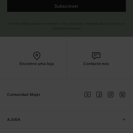
Subscrever
(*) Oferta válida para novos membros - As condições completas são descritas no e-
mail de boas-vindas
Encontre uma loja
Contacte-nos
Comunidad Mujer
AJUDA