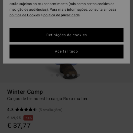
estão sujeitos ao teu consentimento (tais como certos cookies de
medição de audiências). Para mais informações, consulta a nossa
política de Cookies
e
política de privacidade
Definições de cookies
Aceitar tudo
Winter Camp
Calças de treino estilo cargo Roxo mulher
4.8
(5 Avaliações)
€ 69,95
46%
€ 37,77