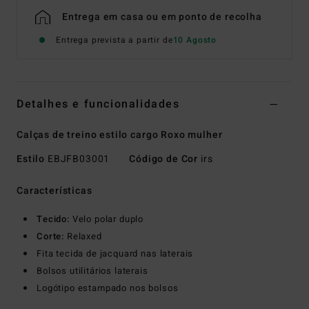
Entrega em casa ou em ponto de recolha
Entrega prevista a partir de
10 Agosto
Detalhes e funcionalidades
Calças de treino estilo cargo Roxo mulher
Estilo
EBJFB03001
Código de Cor
irs
Características
Tecido:
Velo polar duplo
Corte:
Relaxed
Fita tecida de jacquard nas laterais
Bolsos utilitários laterais
Logótipo estampado nos bolsos