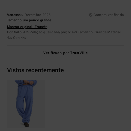
Vanessa
6. Dezembro 2025
Compra verificada
Tamanho um pouco grande
Mostrar original - Francês
Conforto
: 4
Relação qualidade/preço
: 4
Tamanho
: Grande
Material
:
/5
/5
4
Cor
: 4
/5
/5
Verificado por
TrustVille
Vistos recentemente