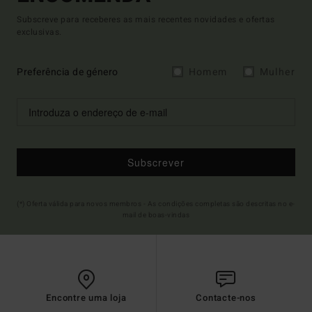
Subscreve para receberes as mais recentes novidades e ofertas
exclusivas.
Preferência de género
Homem
Mulher
Subscrever
(*) Oferta válida para novos membros - As condições completas são descritas no e-
mail de boas-vindas
Encontre uma loja
Contacte-nos