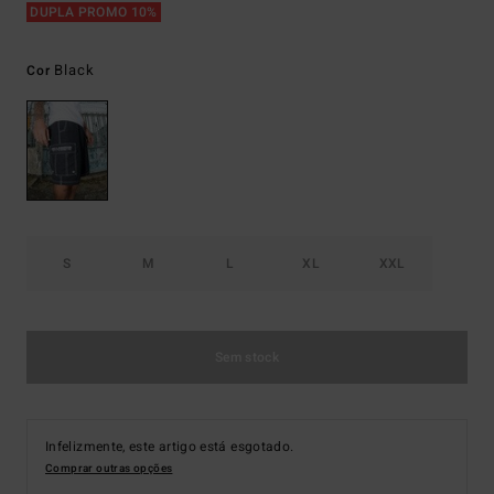
DUPLA PROMO 10%
Black
Cor
S
M
L
XL
XXL
Sem stock
Infelizmente, este artigo está esgotado.
Comprar outras opções