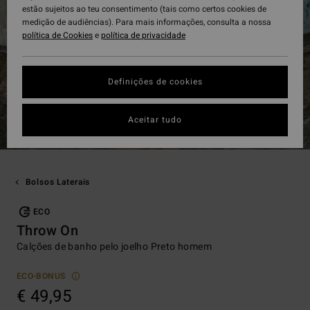
estão sujeitos ao teu consentimento (tais como certos cookies de
medição de audiências). Para mais informações, consulta a nossa
política de Cookies
e
política de privacidade
Definições de cookies
Aceitar tudo
Bolsos Laterais
ECO
Throw On
Calções de banho pelo joelho Preto homem
ECO-BONUS
€ 49,95