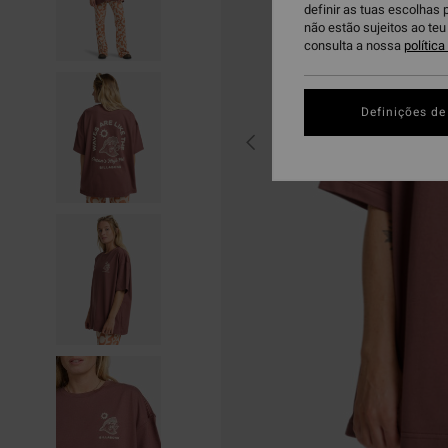
definir as tuas escolhas 
não estão sujeitos ao te
consulta a nossa
polític
Definições de