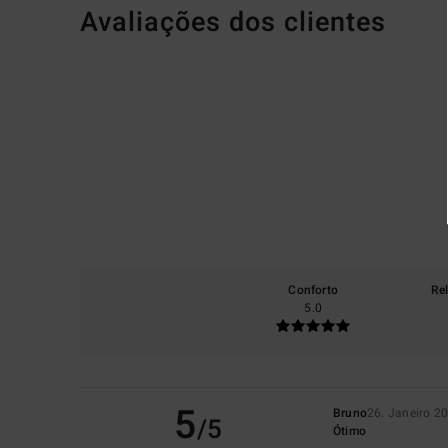
Avaliações dos clientes
Conforto
Re
5.0
5
Bruno
26. Janeiro 2
/5
Ótimo