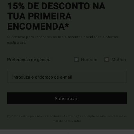
15% DE DESCONTO NA
TUA PRIMEIRA
ENCOMENDA*
Subscreve para receberes as mais recentes novidades e ofertas
exclusivas.
Preferência de género
Homem
Mulher
Subscrever
(*) Oferta válida para novos membros - As condições completas são descritas no e-
mail de boas-vindas