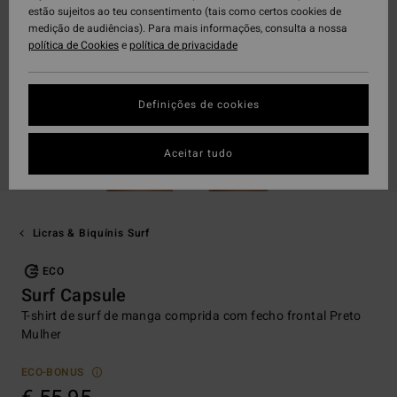
estão sujeitos ao teu consentimento (tais como certos cookies de
medição de audiências). Para mais informações, consulta a nossa
política de Cookies
e
política de privacidade
Definições de cookies
Aceitar tudo
Licras & Biquínis Surf
ECO
Surf Capsule
T-shirt de surf de manga comprida com fecho frontal Preto
Mulher
ECO-BONUS