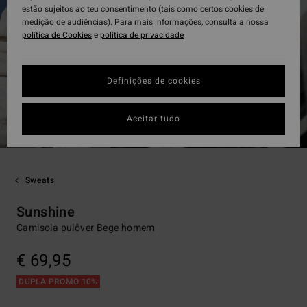
estão sujeitos ao teu consentimento (tais como certos cookies de
medição de audiências). Para mais informações, consulta a nossa
política de Cookies
e
política de privacidade
Definições de cookies
Aceitar tudo
Sweats
Sunshine
Camisola pulôver Bege homem
€ 69,95
DUPLA PROMO 10%