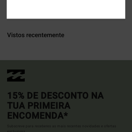
Envio& Devoluciones
Vistos recentemente
15% DE DESCONTO NA
TUA PRIMEIRA
ENCOMENDA*
Subscreve para receberes as mais recentes novidades e ofertas
exclusivas.