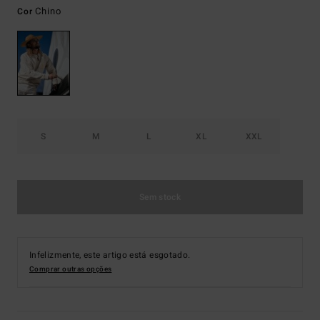
Chino
Cor
S
M
L
XL
XXL
Sem stock
Infelizmente, este artigo está esgotado.
Comprar outras opções