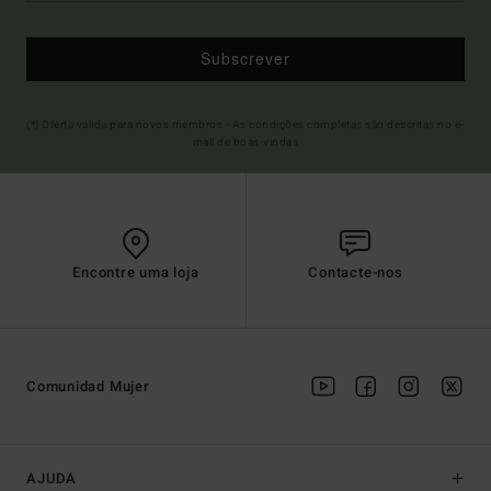
Subscrever
(*) Oferta válida para novos membros - As condições completas são descritas no e-
mail de boas-vindas
Encontre uma loja
Contacte-nos
Comunidad Mujer
AJUDA