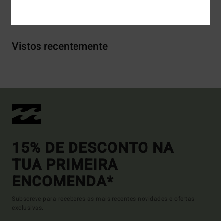
Envio& Devoluciones
Vistos recentemente
15% DE DESCONTO NA
TUA PRIMEIRA
ENCOMENDA*
Subscreve para receberes as mais recentes novidades e ofertas
exclusivas.