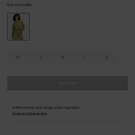
Avocado
Cor
XS
S
M
L
XL
Sem stock
Infelizmente, este artigo está esgotado.
Comprar outras opções