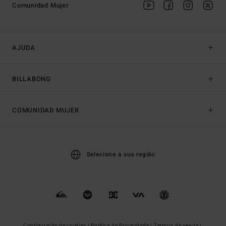
Comunidad Mujer
AJUDA
BILLABONG
COMUNIDAD MUJER
Selecione a sua região
Configuração de cookies |
Política de Privacidade |
Termos de venda |