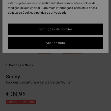
estão sujeitos ao teu consentimento (tais como certos cookies de
medição de audiências). Para mais informações, consulta a nossa
política de Cookies
e
política de privacidade
Definições de cookies
Aceitar tudo
Calções & Saias
Sunny
Calções de cintura elástica Verde Mulher
€ 39,95
DUPLA PROMO 10%