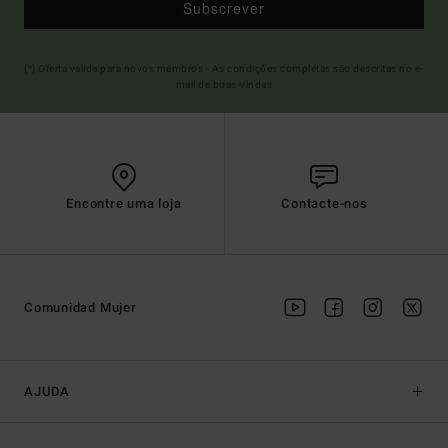
Subscrever
(*) Oferta válida para novos membros - As condições completas são descritas no e-
mail de boas-vindas
Encontre uma loja
Contacte-nos
Comunidad Mujer
AJUDA