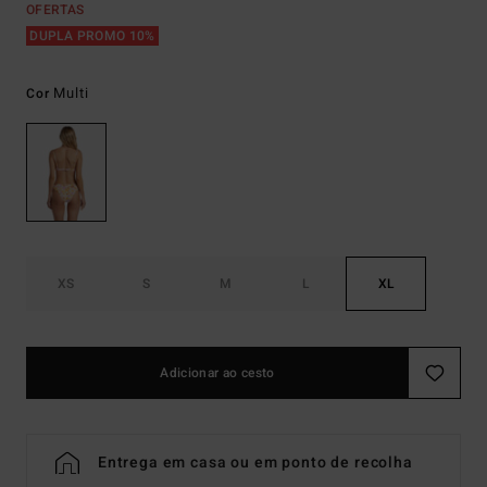
OFERTAS
DUPLA PROMO 10%
Multi
Cor
XS
S
M
L
XL
Adicionar ao cesto
Entrega em casa ou em ponto de recolha