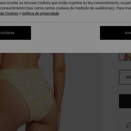
€ 2
para aceitar ou recusar cookies que estão sujeitos ao teu consentimento, ou pa
u consentimento (tais como certos cookies de medição de audiências). Para ma
a de Cookies
e
política de privacidade
OFERT
Mu
Cor
 cookies
Ace
XS