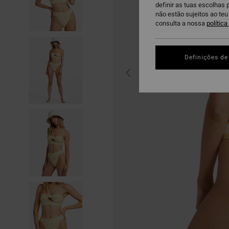
definir as tuas escolhas 
não estão sujeitos ao te
consulta a nossa
polític
Definições de