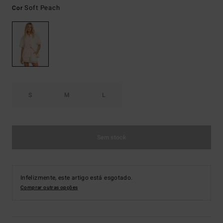
Soft Peach
Cor
S
M
L
Sem stock
Infelizmente, este artigo está esgotado.
Comprar outras opções