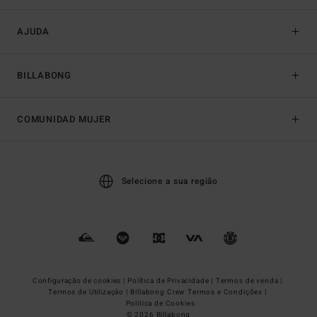
AJUDA
BILLABONG
COMUNIDAD MUJER
Selecione a sua região
Configuração de cookies |
Política de Privacidade |
Termos de venda |
Termos de Utilizaçâo |
Billabong Crew Termos e Condições |
Política de Cookies
© 2026 Billabong