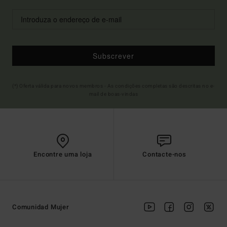
Subscrever
(*) Oferta válida para novos membros - As condições completas são descritas no e-
mail de boas-vindas
Encontre uma loja
Contacte-nos
Comunidad Mujer