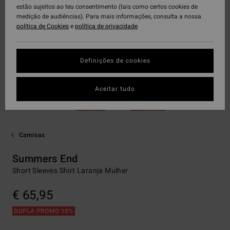
estão sujeitos ao teu consentimento (tais como certos cookies de
medição de audiências). Para mais informações, consulta a nossa
política de Cookies
e
política de privacidade
Definições de cookies
Aceitar tudo
Camisas
Summers End
Short Sleeves Shirt Laranja Mulher
€ 65,95
DUPLA PROMO 10%