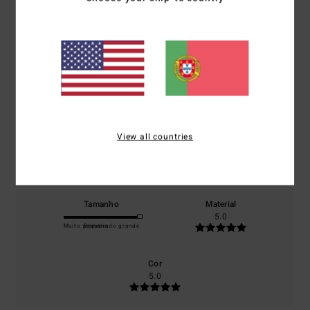
Pontuação média
5.0
/5
baseado em
1 avaliações verificadas
desde Dezembro 2025
100% dos nossos clientes recomendam este produto
View all countries
Conforto
Relação qualidade/preço
5.0
4.0
Tamanho
Material
5.0
Muito pequeno
Demasiado grande
Cor
5.0