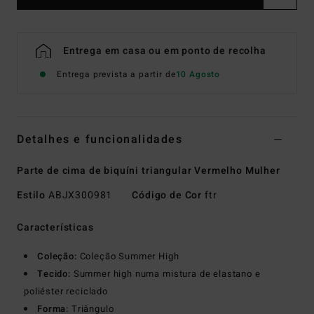
Entrega em casa ou em ponto de recolha
Entrega prevista a partir de
10 Agosto
Detalhes e funcionalidades
Parte de cima de biquíni triangular Vermelho Mulher
Estilo
ABJX300981
Código de Cor
ftr
Características
Coleção:
Coleção Summer High
Tecido:
Summer high numa mistura de elastano e
poliéster reciclado
Forma:
Triângulo