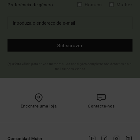
Preferência de género
Homem
Mulher
Subscrever
(*) Oferta válida para novos membros - As condições completas são descritas no e-
mail de boas-vindas
Encontre uma loja
Contacte-nos
Comunidad Mujer