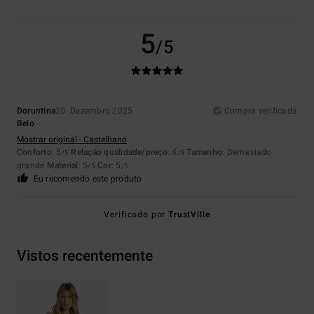
5
/5
Doruntina
20. Dezembro 2025
Compra verificada
Belo
Mostrar original - Castelhano
Conforto
: 5
Relação qualidade/preço
: 4
Tamanho
: Demasiado
/5
/5
grande
Material
: 5
Cor
: 5
/5
/5
Eu recomendo este produto
Verificado por
TrustVille
Vistos recentemente