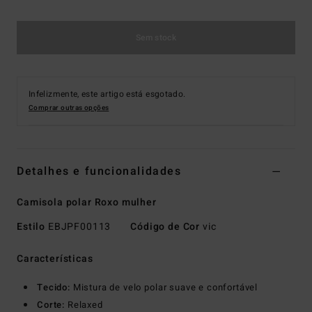
Sem stock
Infelizmente, este artigo está esgotado.
Comprar outras opções
Detalhes e funcionalidades
Camisola polar Roxo mulher
Estilo
EBJPF00113
Código de Cor
vic
Características
Tecido:
Mistura de velo polar suave e confortável
Corte:
Relaxed