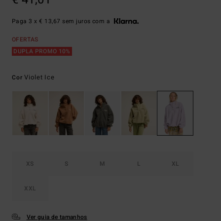
Paga 3 x € 13,67 sem juros com a
OFERTAS
DUPLA PROMO 10%
Violet Ice
Cor
XS
S
M
L
XL
XXL
Ver guia de tamanhos