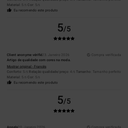
Material
: 5
Cor
: 5
/5
/5
Eu recomendo este produto
5
/5
Client anonyme vérifié
23. Janeiro 2026
Compra verificada
Artigo de qualidade com cores na moda.
Mostrar original - Francês
Conforto
: 5
Relação qualidade/preço
: 4
Tamanho
: Tamanho perfeito
/5
/5
Material
: 5
Cor
: 5
/5
/5
Eu recomendo este produto
5
/5
Angela
20. Janeiro 2026
Compra verificada