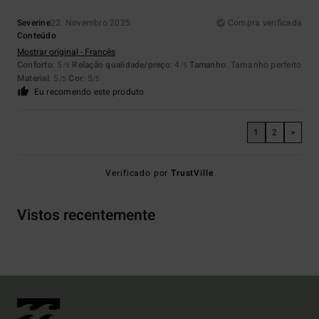
Severine
22. Novembro 2025
Compra verificada
Conteúdo
Mostrar original - Francês
Conforto
: 5
Relação qualidade/preço
: 4
Tamanho
: Tamanho perfeito
/5
/5
Material
: 5
Cor
: 5
/5
/5
Eu recomendo este produto
1
2
>
Verificado por
TrustVille
Vistos recentemente