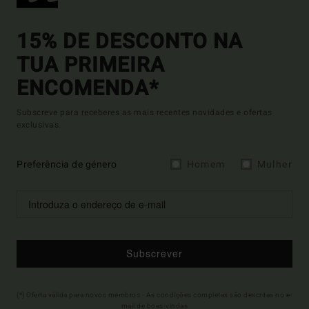
15% DE DESCONTO NA
TUA PRIMEIRA
ENCOMENDA*
Subscreve para receberes as mais recentes novidades e ofertas
exclusivas.
Preferência de género
Homem
Mulher
Subscrever
(*) Oferta válida para novos membros - As condições completas são descritas no e-
mail de boas-vindas