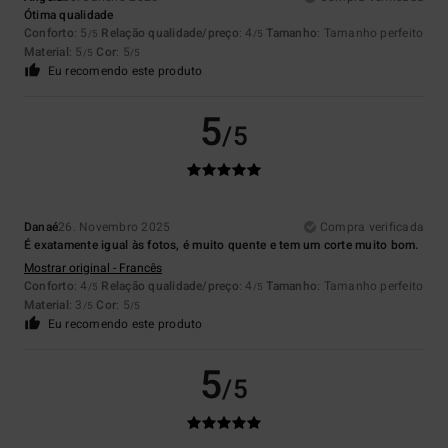
Ótima qualidade
Conforto
: 5
Relação qualidade/preço
: 4
Tamanho
: Tamanho perfeito
/5
/5
Material
: 5
Cor
: 5
/5
/5
Eu recomendo este produto
5
/5
Danaé
26. Novembro 2025
Compra verificada
É exatamente igual às fotos, é muito quente e tem um corte muito bom.
Mostrar original - Francês
Conforto
: 4
Relação qualidade/preço
: 4
Tamanho
: Tamanho perfeito
/5
/5
Material
: 3
Cor
: 5
/5
/5
Eu recomendo este produto
5
/5