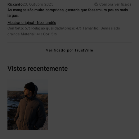
Riccardo
23. Outubro 2025
Compra verificada
As mangas são muito compridas, gostaria que fossem um pouco mais
largas.
Mostrar original - Neerlandês
Conforto
: 5
Relação qualidade/preço
: 4
Tamanho
: Demasiado
/5
/5
grande
Material
: 4
Cor
: 5
/5
/5
Verificado por
TrustVille
Vistos recentemente