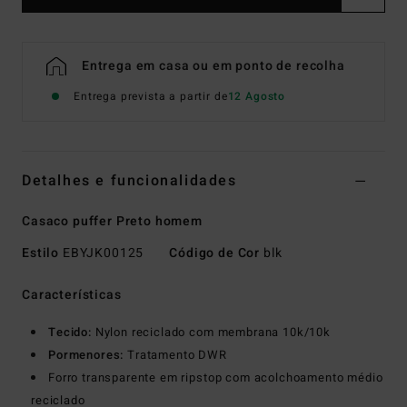
Entrega em casa ou em ponto de recolha
Entrega prevista a partir de
12 Agosto
Detalhes e funcionalidades
Casaco puffer Preto homem
Estilo
EBYJK00125
Código de Cor
blk
Características
Tecido:
Nylon reciclado com membrana 10k/10k
Pormenores:
Tratamento DWR
Forro transparente em ripstop com acolchoamento médio
reciclado