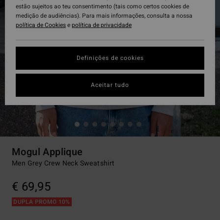
estão sujeitos ao teu consentimento (tais como certos cookies de
medição de audiências). Para mais informações, consulta a nossa
política de Cookies
e
política de privacidade
Definições de cookies
Aceitar tudo
Mogul Applique
Men Grey Crew Neck Sweatshirt
€ 69,95
DUPLA PROMO 10%