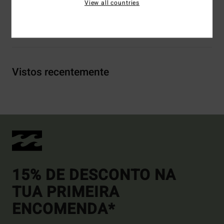
View all countries
Envio& Devoluciones
Vistos recentemente
15% DE DESCONTO NA
TUA PRIMEIRA
ENCOMENDA*