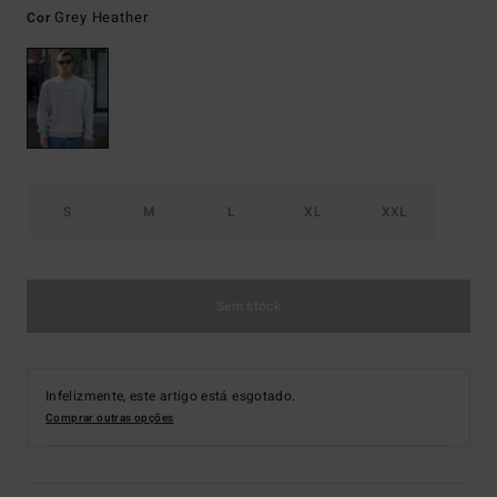
Grey Heather
Cor
S
M
L
XL
XXL
Sem stock
Infelizmente, este artigo está esgotado.
Comprar outras opções