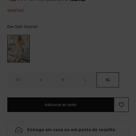
OFERTAS
Salt Crystal
Cor
XS
S
M
L
XL
Adicionar ao cesto
Entrega em casa ou em ponto de recolha