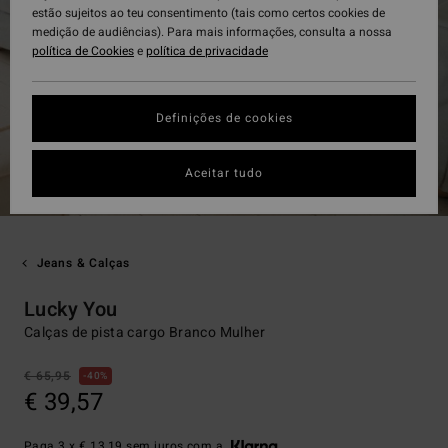
estão sujeitos ao teu consentimento (tais como certos cookies de
medição de audiências). Para mais informações, consulta a nossa
política de Cookies
e
política de privacidade
Definições de cookies
Aceitar tudo
Jeans & Calças
Lucky You
Calças de pista cargo Branco Mulher
€ 65,95
40%
€ 39,57
Paga 3 x € 13,19 sem juros com a