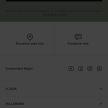
(*) Oferta válida para novos membros - As condições completas são descritas no e-
mail de boas-vindas
Encontre uma loja
Contacte-nos
Comunidad Mujer
AJUDA
BILLABONG