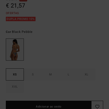
€ 21,57
OFERTAS
DUPLA PROMO 10%
Black Pebble
Cor
XS
S
M
L
XL
XXL
Adicionar ao cesto