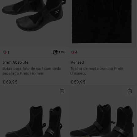
1
4
ECO
5mm Absolute
Mensed
Botas para fato de surf com dedo
Toalha de muda poncho Preto
separado Preto Homem
Unissexo
€ 69,95
€ 59,95