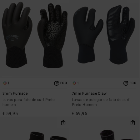
1
1
ECO
ECO
3mm Furnace
7mm Furnace Claw
Luvas para fato de surf Preto
Luvas de polegar de fato de surf
homem
Preto Homem
€ 59,95
€ 59,95