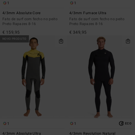
1
1
4/3mm Absolute Core
4/3mm Furnace Ultra
Fato de surf com fecho no peito
Fato de surf com fecho no peito
Preto Rapazes 8-16
Preto Rapazes 8-16
€ 159,95
€ 349,95
NOVO PRODUTO
1
1
ECO
4/3mm Absolute Ultra
4/3mm Revolution Natural