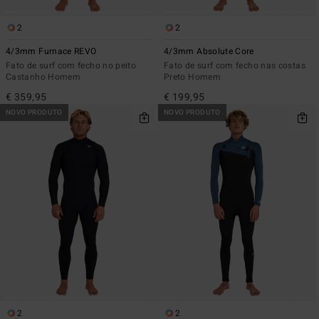
2
2
4/3mm Furnace REVO
4/3mm Absolute Core
Fato de surf com fecho no peito
Fato de surf com fecho nas costas
Castanho Homem
Preto Homem
€ 359,95
€ 199,95
NOVO PRODUTO
NOVO PRODUTO
2
2