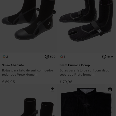
2
1
ECO
ECO
3mm Absolute
3mm Furnace Comp
Botas para fato de surf com dedos
Botas para fato de surf com dedo
redondos Preto Homem
separado Preto homem
€ 59,95
€ 79,95