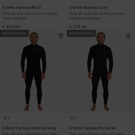
4/3mm Furnace REVO
3/2mm Absolute Core
Fato de surf com fecho no peito
Fato de surf com fecho no peito
Preto Homem
Vermelho Homem
€ 359,95
€ 219,95
NOVO PRODUTO
NOVO PRODUTO
1
1
5/4mm Furnace Ultra Gullwing
5/4mm Furnace Pro Series
Fato de surf com fecho no peito
Fato de surf com fecho no peito