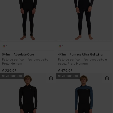
1
1
5/4mm Absolute Core
4/3mm Furnace Ultra Gullwing
Fato de surf com fecho no peito
Fato de surf com fecho no peito e
Preto Homem
capuz Preto Homem
€ 239,95
€ 479,95
NOVO PRODUTO
NOVO PRODUTO