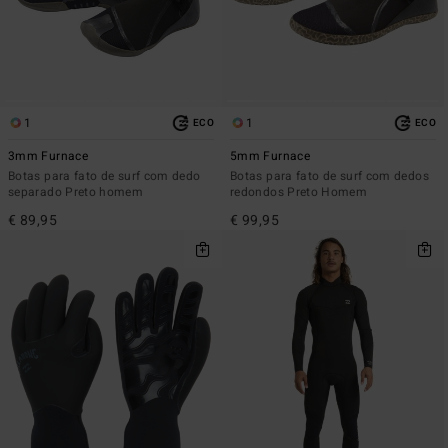
1
1
ECO
ECO
3mm Furnace
5mm Furnace
Botas para fato de surf com dedo
Botas para fato de surf com dedos
separado Preto homem
redondos Preto Homem
€ 89,95
€ 99,95