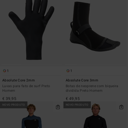
1
1
Absolute Core 2mm
Absolute Core 3mm
Luvas para fato de surf Preto
Botas de neoprene com biqueira
Homem
dividida Preto Homem
€ 39,95
€ 49,95
NOVO PRODUTO
NOVO PRODUTO