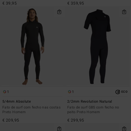
€ 39,95
€ 359,95
1
1
ECO
5/4mm Absolute
2/2mm Revolution Natural
Fato de surf com fecho nas costas
Fato de surf GBS com fecho no
Preto Homem
peito Preto Homem
€ 209,95
€ 299,95