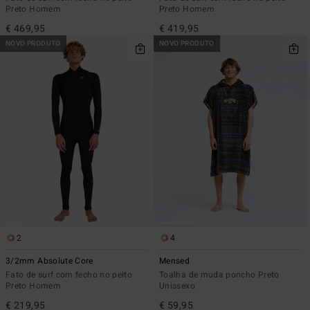
Preto Homem
Preto Homem
€ 469,95
€ 419,95
NOVO PRODUTO
NOVO PRODUTO
2
4
3/2mm Absolute Core
Mensed
Fato de surf com fecho no peito
Toalha de muda poncho Preto
Preto Homem
Unissexo
€ 219,95
€ 59,95