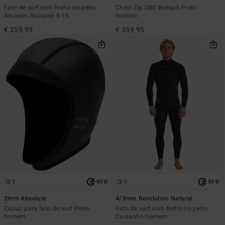
Fato de surf com fecho no peito
Chest Zip GBS Wetsuit Preto
Amarelo Rapazes 8-16
homem
€ 259,95
€ 359,95
1
1
ECO
ECO
2mm Absolute
4/3mm Revolution Natural
Capuz para fato de surf Preto
Fato de surf com fecho no peito
homem
Castanho homem