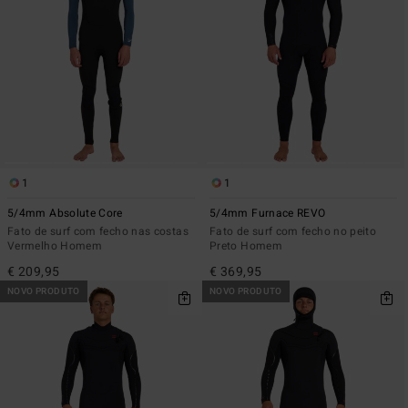
1
1
5/4mm Absolute Core
5/4mm Furnace REVO
Fato de surf com fecho nas costas
Fato de surf com fecho no peito
Vermelho Homem
Preto Homem
€ 209,95
€ 369,95
NOVO PRODUTO
NOVO PRODUTO