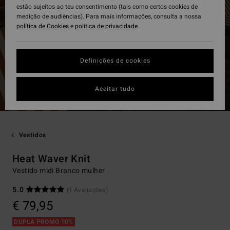
estão sujeitos ao teu consentimento (tais como certos cookies de
medição de audiências). Para mais informações, consulta a nossa
política de Cookies
e
política de privacidade
Definições de cookies
Aceitar tudo
Vestidos
Heat Waver Knit
Vestido midi Branco mulher
5.0
(1 Avaliações)
€ 79,95
DUPLA PROMO 10%