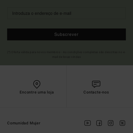
Subscrever
(*) Oferta válida para novos membros - As condições completas são descritas no e-
mail de boas-vindas
Encontre uma loja
Contacte-nos
Comunidad Mujer