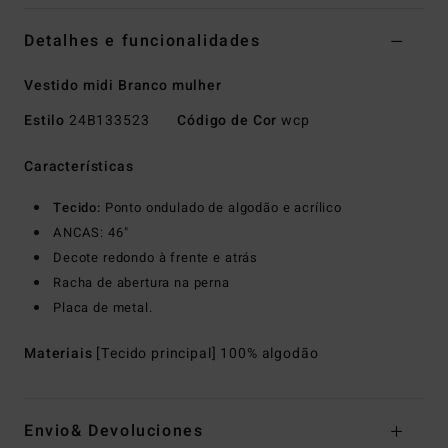
Detalhes e funcionalidades
Vestido midi Branco mulher
Estilo
24B133523
Código de Cor
wcp
Características
Tecido:
Ponto ondulado de algodão e acrílico
ANCAS: 46"
Decote redondo à frente e atrás
Racha de abertura na perna
Placa de metal.
Materiais
[Tecido principal] 100% algodão
Envio& Devoluciones