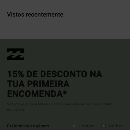
Vistos recentemente
15% DE DESCONTO NA
TUA PRIMEIRA
ENCOMENDA*
Subscreve para receberes as mais recentes novidades e ofertas
exclusivas.
Preferência de género
Homem
Mulher