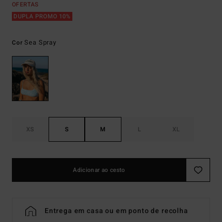
OFERTAS
DUPLA PROMO 10%
Sea Spray
Cor
XS
S
M
L
XL
Adicionar ao cesto
Entrega em casa ou em ponto de recolha