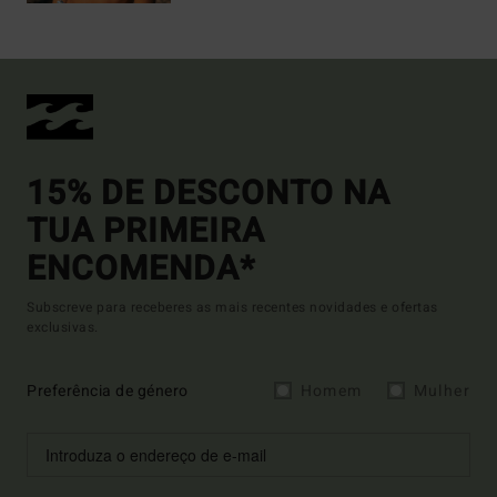
15% DE DESCONTO NA
TUA PRIMEIRA
ENCOMENDA*
Subscreve para receberes as mais recentes novidades e ofertas
exclusivas.
Preferência de género
Homem
Mulher