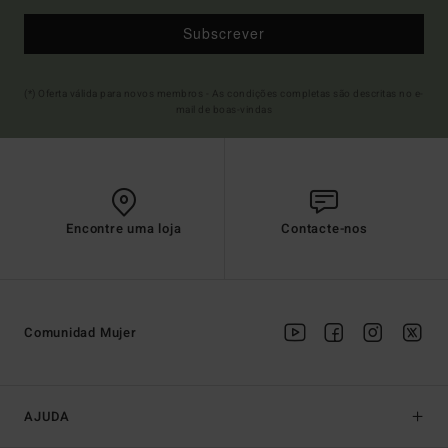
Subscrever
(*) Oferta válida para novos membros - As condições completas são descritas no e-
mail de boas-vindas
Encontre uma loja
Contacte-nos
Comunidad Mujer
AJUDA