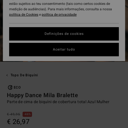
estão sujeitos ao teu consentimento (tais como certos cookies de
medição de audiências). Para mais informações, consulta a nossa
política de Cookies
e
política de privacidade
Definições de cookies
Aceitar tudo
Tops De Biquíni
ECO
Happy Dance Mila Bralette
Parte de cima de biquíni de cobertura total Azul Mulher
€ 49,95
46%
€ 26,97