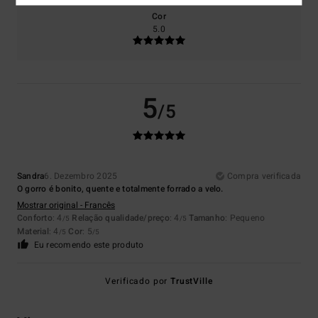
Cor
5.0
5
/5
Sandra
6. Dezembro 2025
Compra verificada
O gorro é bonito, quente e totalmente forrado a velo.
Mostrar original - Francês
Conforto
: 4
Relação qualidade/preço
: 4
Tamanho
: Pequeno
/5
/5
Material
: 4
Cor
: 5
/5
/5
Eu recomendo este produto
Verificado por
TrustVille