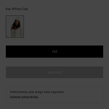
White Cap
Cor
1SZ
Sem stock
Infelizmente, este artigo está esgotado.
Comprar outras opções