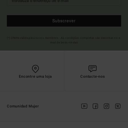
Subscrever
(*) Oferta válida para novos membros - As condições completas são descritas no e-
mail de boas-vindas
Encontre uma loja
Contacte-nos
Comunidad Mujer