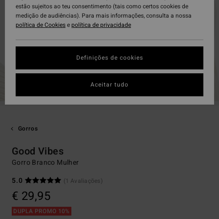
estão sujeitos ao teu consentimento (tais como certos cookies de
medição de audiências). Para mais informações, consulta a nossa
política de Cookies
e
política de privacidade
Definições de cookies
Aceitar tudo
Gorros
Good Vibes
Gorro Branco Mulher
5.0
(1 Avaliações)
€ 29,95
DUPLA PROMO 10%