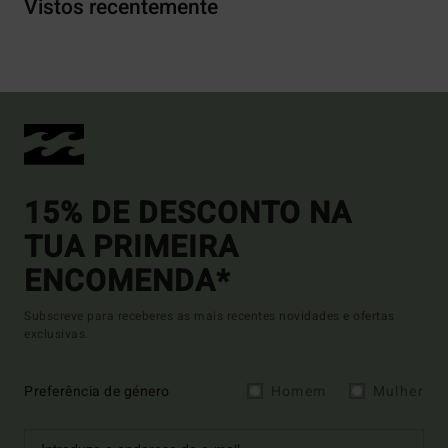
Vistos recentemente
15% DE DESCONTO NA
TUA PRIMEIRA
ENCOMENDA*
Subscreve para receberes as mais recentes novidades e ofertas
exclusivas.
Preferência de género
Homem
Mulher