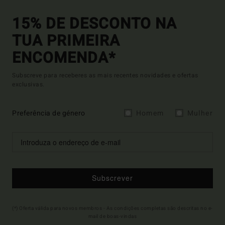
15% DE DESCONTO NA
TUA PRIMEIRA
ENCOMENDA*
Subscreve para receberes as mais recentes novidades e ofertas
exclusivas.
Preferência de género
Homem
Mulher
Subscrever
(*) Oferta válida para novos membros - As condições completas são descritas no e-
mail de boas-vindas