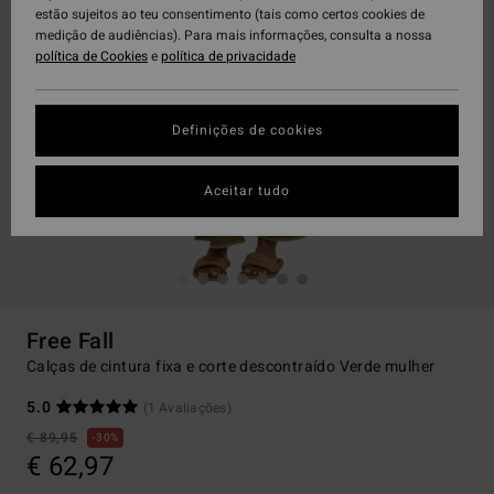
estão sujeitos ao teu consentimento (tais como certos cookies de
medição de audiências). Para mais informações, consulta a nossa
política de Cookies
e
política de privacidade
Definições de cookies
Aceitar tudo
Free Fall
Calças de cintura fixa e corte descontraído Verde mulher
5.0
(1 Avaliações)
€ 89,95
30%
€ 62,97