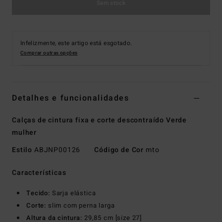
Sem stock
Infelizmente, este artigo está esgotado.
Comprar outras opções
Detalhes e funcionalidades
Calças de cintura fixa e corte descontraído Verde
mulher
Estilo
ABJNP00126
Código de Cor
mto
Características
Tecido:
Sarja elástica
Corte:
slim com perna larga
Altura da cintura:
29,85 cm [size 27]