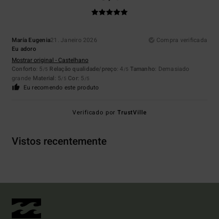
María Eugenia
21. Janeiro 2026
Compra verificada
Eu adoro
Mostrar original - Castelhano
Conforto
: 5
Relação qualidade/preço
: 4
Tamanho
: Demasiado
/5
/5
grande
Material
: 5
Cor
: 5
/5
/5
Eu recomendo este produto
Verificado por
TrustVille
Vistos recentemente