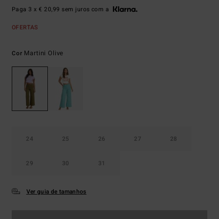
Paga 3 x € 20,99 sem juros com a
OFERTAS
Martini Olive
Cor
24
25
26
27
28
29
30
31
Ver guia de tamanhos